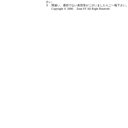
さい。
５．間違い、適切でない表現等がございましたら
ご一報下さい
Copyright © 2006- Zone FF All Right Reserved.