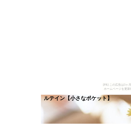
[PR] この広告は
ホームページを更新
ルテイン【小さなポケット】