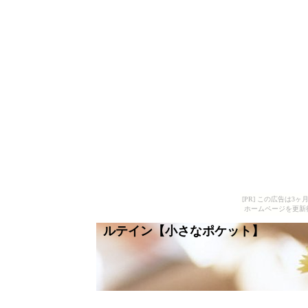
[PR] この広告は
ホームページを更新
ルテイン【小さなポケット】