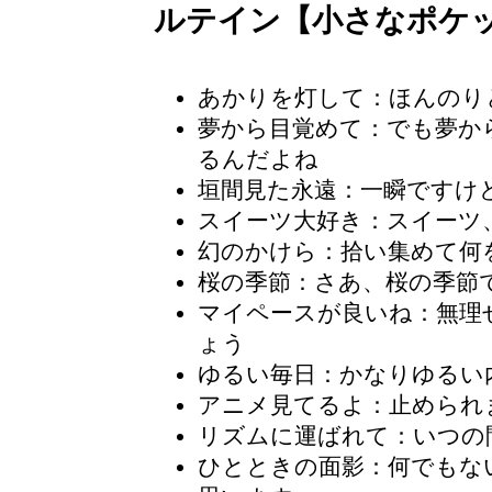
ルテイン【小さなポケ
あかりを灯して：ほんのり
夢から目覚めて：でも夢か
るんだよね
垣間見た永遠：一瞬ですけ
スイーツ大好き
：スイーツ
幻のかけら：拾い集めて何
桜の季節
：さあ、桜の季節
マイペースが良いね
：無理
ょう
ゆるい毎日：かなりゆるい
アニメ見てるよ：止められ
リズムに運ばれて：いつの
ひとときの面影：何でもな