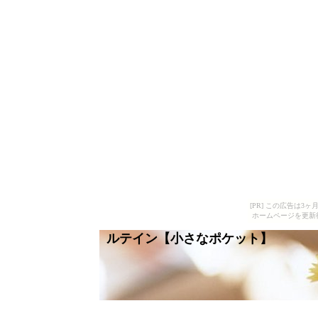
[PR] この広告は
ホームページを更新
ルテイン【小さなポケット】