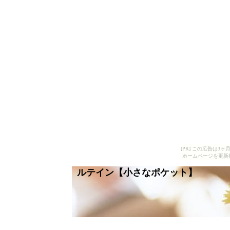
[PR] この広告は
ホームページを更新
ルテイン【小さなポケット】