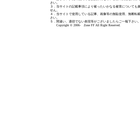
さい。
３．当サイトの記載事項により被ったいかなる被害についても
せん。
４．当サイトで使用している記事、画像等の無駄使用、無断転
さい。
５．間違い、適切でない表現等がございましたら
ご一報下さい
Copyright © 2006- Zone FF All Right Reserved.