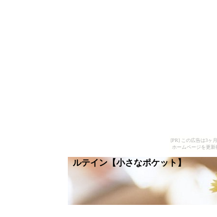
[PR] この広告は
ホームページを更新
ルテイン【小さなポケット】