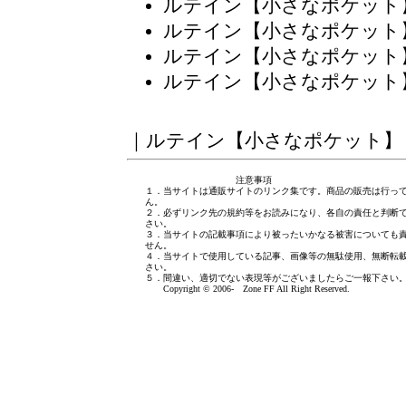
ルテイン【小さなポケット
ルテイン【小さなポケット
ルテイン【小さなポケット
ルテイン【小さなポケット
｜
ルテイン【小さなポケット】
注意事項
１．当サイトは通販サイトのリンク集です。商品の販売は行っ
ん。
２．必ずリンク先の規約等をお読みになり、各自の責任と判断
さい。
３．当サイトの記載事項により被ったいかなる被害についても
せん。
４．当サイトで使用している記事、画像等の無駄使用、無断転
さい。
５．間違い、適切でない表現等がございましたら
ご一報下さい
Copyright © 2006- Zone FF All Right Reserved.