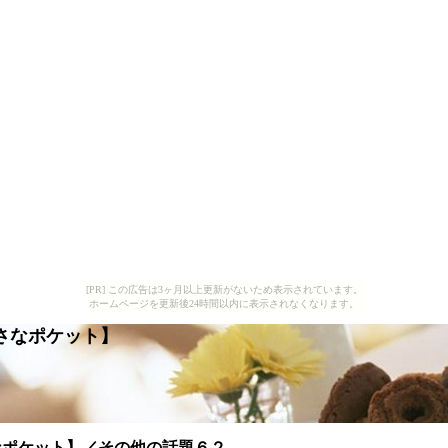
[PR] この広告は3ヶ月以上更新がないため表示されています。
ホームページを更新後24時間以内に表示されなくなります。
さなポケット】
なポケット】／その他の話題６２