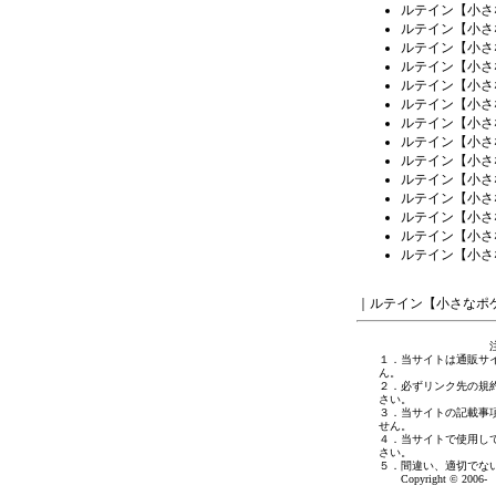
ルテイン【小さ
ルテイン【小さ
ルテイン【小さ
ルテイン【小さ
ルテイン【小さ
ルテイン【小さ
ルテイン【小さ
ルテイン【小さ
ルテイン【小さ
ルテイン【小さ
ルテイン【小さ
ルテイン【小さ
ルテイン【小さ
ルテイン【小さ
｜
ルテイン【小さなポ
１．当サイトは通販サ
ん。
２．必ずリンク先の規
さい。
３．当サイトの記載事
せん。
４．当サイトで使用し
さい。
５．間違い、適切でな
Copyright © 2006- 