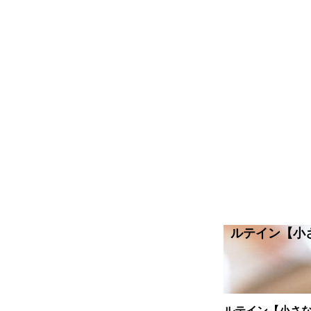
ルテイン【小
ルテイン【小さ