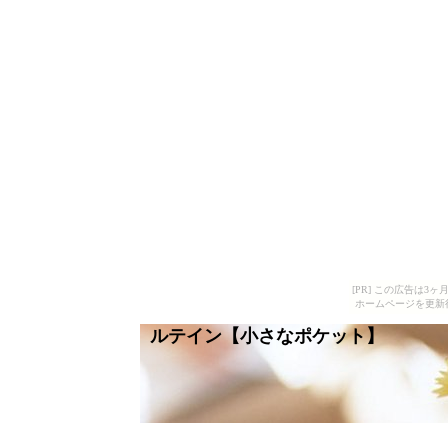
[PR] この広告は
ホームページを更新
ルテイン【小さなポケット】