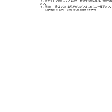
４．当サイトで使用している記事、画像等の無駄使用、無断転
さい。
５．間違い、適切でない表現等がございましたら
ご一報下さい
Copyright © 2006- Zone FF All Right Reserved.