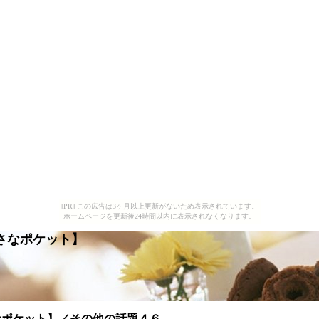
[PR] この広告は3ヶ月以上更新がないため表示されています。
ホームページを更新後24時間以内に表示されなくなります。
さなポケット】
なポケット】／その他の話題４６