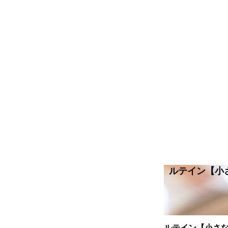
ルテイン【小
ルテイン【小さ