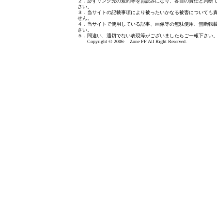
２．必ずリンク先の規約等をお読みになり、各自の責任と判断
さい。
３．当サイトの記載事項により被ったいかなる被害についても
せん。
４．当サイトで使用している記事、画像等の無駄使用、無断転
さい。
５．間違い、適切でない表現等がございましたら
ご一報下さい
Copyright © 2006- Zone FF All Right Reserved.