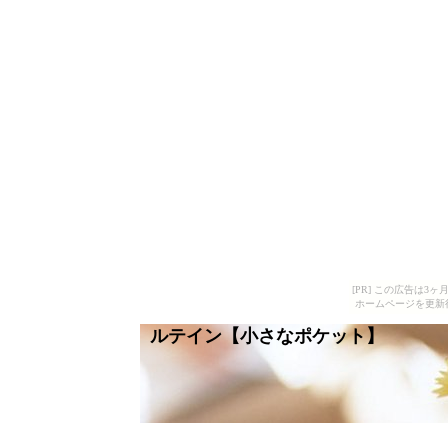
[PR] この広告は
ホームページを更新
ルテイン【小さなポケット】