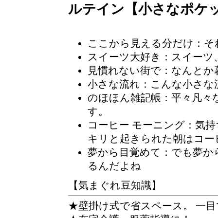
ルテイン【小さなポケ
ここから見える分だけ：そ
スイーツ大好き
：スイーツ
見慣れない街で：なんとか
小さな流れ：こんな小さな
のほほん雑記帳
：平々凡々
す。
コーヒー モーニング
：気持
キリと起きられた朝はコー
夢から目覚めて：でも夢か
るんだよね
【気まぐれ豆知識】
★壁掛け式で省スペース。 一