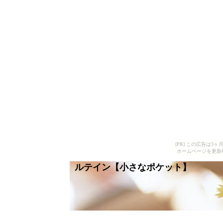
[PR] この広告は
ホームページを更新
ルテイン【小さなポケット】