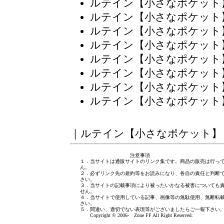
ルテイン【小さなポケット
ルテイン【小さなポケット
ルテイン【小さなポケット
ルテイン【小さなポケット
ルテイン【小さなポケット
ルテイン【小さなポケット
ルテイン【小さなポケット
ルテイン【小さなポケット
｜
ルテイン【小さなポケット】
注意事項
１．当サイトは通販サイトのリンク集です。商品の販売は行っ
ん。
２．必ずリンク先の規約等をお読みになり、各自の責任と判断
さい。
３．当サイトの記載事項により被ったいかなる被害についても
せん。
４．当サイトで使用している記事、画像等の無駄使用、無断転
さい。
５．間違い、適切でない表現等がございましたら
ご一報下さい
Copyright © 2006- Zone FF All Right Reserved.