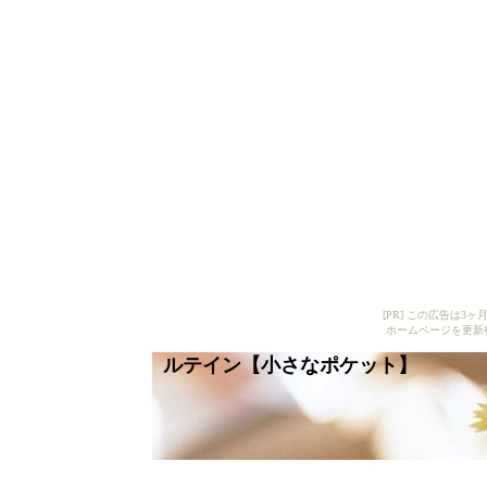
[PR] この広告は
ホームページを更新
ルテイン【小さなポケット】